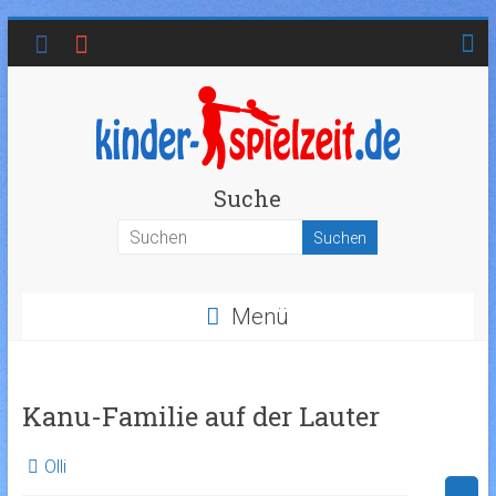
Suche
Menü
Kanu-Familie auf der Lauter
Olli