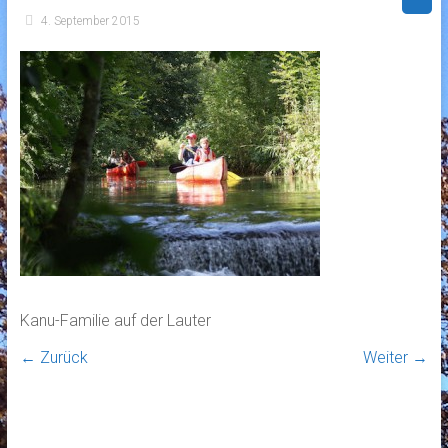
4. September 2015
Kanu-Familie auf der Lauter
← Zurück
Weiter →