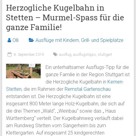
Herzogliche Kugelbahn in
Stetten – Murmel-Spass für die
ganze Familie!
Olli
Ausflüge mit Kindern
,
Grill- und Spielplätze
8. September 2019
ausflug
,
ausflugstipps
,
stuttgart
Ein unterhaltsamer Ausflugs-Tipp für die
ganze Familie in der Region Stuttgart ist
die Herzogliche Kugelbahn in
Kernen-
Stetten
, die im Rahmen der
Remstal Gartenschau
entstanden ist. Die Herzogliche Kugelbahn ist eine
insgesamt 800 Meter lange Holz-Kugelbahn, die sich auf
die drei Themen „Wald“, „Weinbau“ sowie das „ Haus
Württemberg“ verteilt. Der Kugelbahnweg verläuft dabei
am Rundweg Stetten vom Sängerheim bis zum
Klettergarten. Auf insgesamt 25 kindgerechten