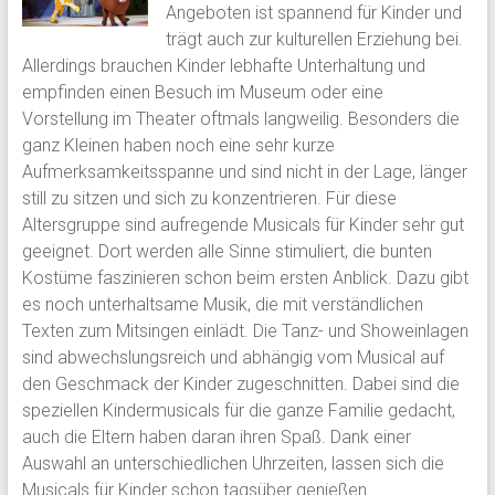
Angeboten ist spannend für Kinder und
trägt auch zur kulturellen Erziehung bei.
Allerdings brauchen Kinder lebhafte Unterhaltung und
empfinden einen Besuch im Museum oder eine
Vorstellung im Theater oftmals langweilig. Besonders die
ganz Kleinen haben noch eine sehr kurze
Aufmerksamkeitsspanne und sind nicht in der Lage, länger
still zu sitzen und sich zu konzentrieren. Für diese
Altersgruppe sind aufregende Musicals für Kinder sehr gut
geeignet. Dort werden alle Sinne stimuliert, die bunten
Kostüme faszinieren schon beim ersten Anblick. Dazu gibt
es noch unterhaltsame Musik, die mit verständlichen
Texten zum Mitsingen einlädt. Die Tanz- und Showeinlagen
sind abwechslungsreich und abhängig vom Musical auf
den Geschmack der Kinder zugeschnitten. Dabei sind die
speziellen Kindermusicals für die ganze Familie gedacht,
auch die Eltern haben daran ihren Spaß. Dank einer
Auswahl an unterschiedlichen Uhrzeiten, lassen sich die
Musicals für Kinder schon tagsüber genießen.