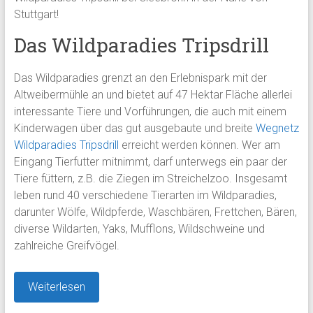
Stuttgart!
Das Wildparadies Tripsdrill
Das Wildparadies grenzt an den Erlebnispark mit der
Altweibermühle an und bietet auf 47 Hektar Fläche allerlei
interessante Tiere und Vorführungen, die auch mit einem
Kinderwagen über das gut ausgebaute und breite
Wegnetz
Wildparadies Tripsdrill
erreicht werden können. Wer am
Eingang Tierfutter mitnimmt, darf unterwegs ein paar der
Tiere füttern, z.B. die Ziegen im Streichelzoo. Insgesamt
leben rund 40 verschiedene Tierarten im Wildparadies,
darunter Wölfe, Wildpferde, Waschbären, Frettchen, Bären,
diverse Wildarten, Yaks, Mufflons, Wildschweine und
zahlreiche Greifvögel.
Weiterlesen