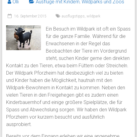
Olli
Ausflüge mit Kindern
,
Wildparks und Zoos
16. September 2015
ausflugstipps
,
wildpark
Ein Besuch im Wildpark ist oft ein Spass
für die ganze Familie. Während für die
Erwachsenen in der Regel das
Beobachten der Tiere im Vordergrund
steht, suchen Kinder gerne den direkten
Kontakt zu den Tieren, etwa beim Füttern oder Streicheln.
Der Wildpark Pforzheim hat diesbezüglich viel zu bieten
und Kinder haben die Möglichkeit, hautnah mit den
Wildpark-Bewohnern in Kontakt zu kommen. Neben den
vielen Tieren in den Freigehegen gibt es zudem einen
Kinderbauernhof und einige größere Spielplätze, die für
Spass und Abwechslung sorgen. Wir haben den Wildpark
Pforzheim vor kurzem besucht und ausführlich
ausprobiert.
Bereits vor dem Eingang erleben wir eine angenehme